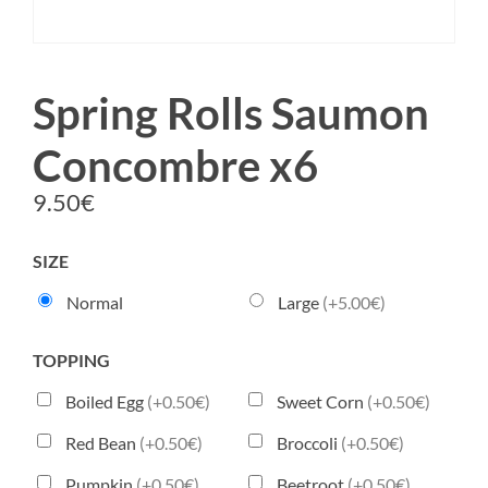
Spring Rolls Saumon
Concombre x6
9.50
€
SIZE
Normal
Large
(+5.00€)
TOPPING
Boiled Egg
(+0.50€)
Sweet Corn
(+0.50€)
Red Bean
(+0.50€)
Broccoli
(+0.50€)
Pumpkin
(+0.50€)
Beetroot
(+0.50€)