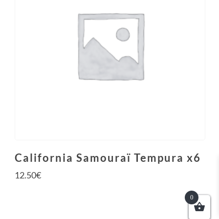
California Samouraï Tempura x6
12.50
€
0