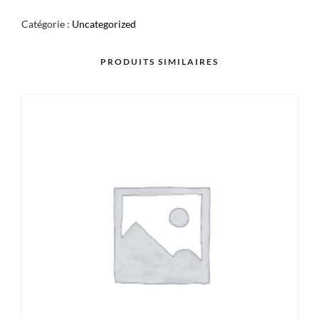
SAUMON
Catégorie :
Uncategorized
CONCOMBRE
X6
PRODUITS SIMILAIRES