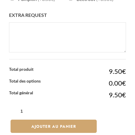
EXTRA REQUEST
Total produit
9.50€
Total des options
0.00€
Total général
9.50€
QUANTITÉ
DE
SPRING
AJOUTER AU PANIER
ROLLS