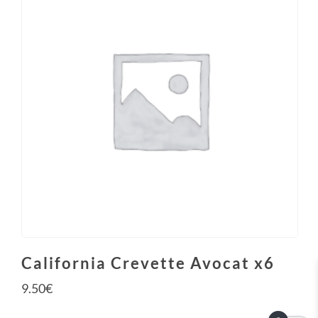
California Crevette Avocat x6
9.50
€