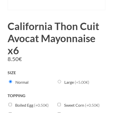
California Thon Cuit
Avocat Mayonnaise
x6
8.50
€
SIZE
Normal
Large
(+5.00€)
TOPPING
Boiled Egg
(+0.50€)
Sweet Corn
(+0.50€)