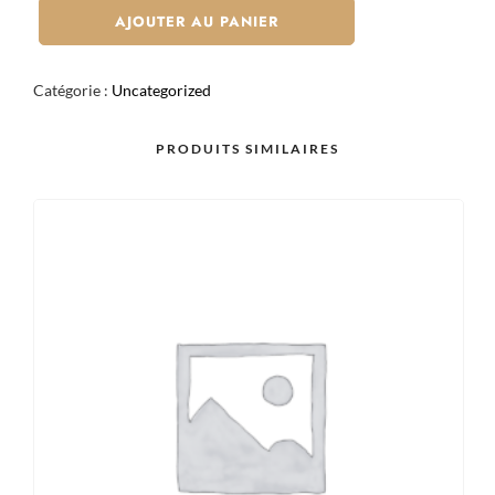
CALIFORNIA
AJOUTER AU PANIER
THON
CUIT
Catégorie :
Uncategorized
AVOCAT
MAYONNAISE
PRODUITS SIMILAIRES
X6