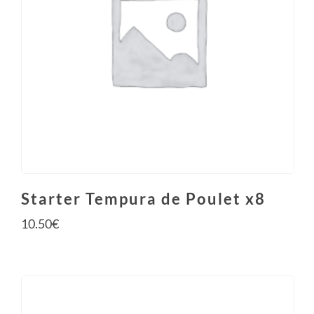
Starter Tempura de Poulet x8
10.50
€