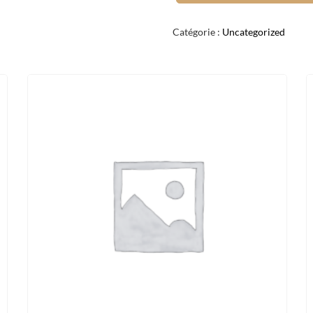
CHICKEN
PARMESAN
Catégorie :
Uncategorized
X6