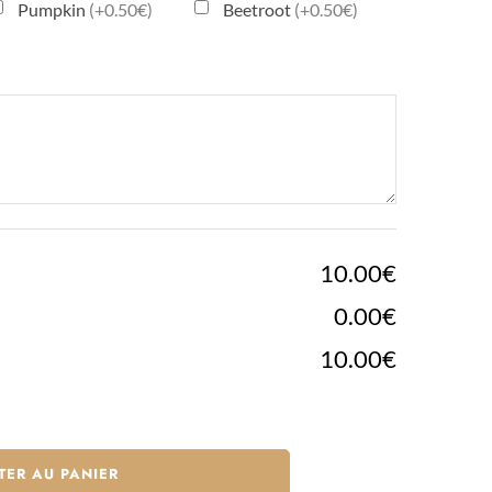
Pumpkin
(+0.50€)
Beetroot
(+0.50€)
10.00€
0.00€
10.00€
TER AU PANIER