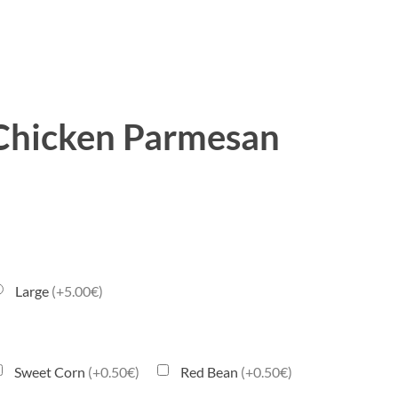
 Chicken Parmesan
Large
(+5.00€)
Sweet Corn
(+0.50€)
Red Bean
(+0.50€)