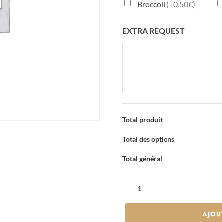
Broccoli
(+0.50€)
EXTRA REQUEST
Total produit
Total des options
Total général
QUANTITÉ
DE
CALIFORNIA
AJOU