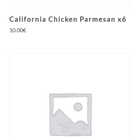
California Chicken Parmesan x6
10.00
€