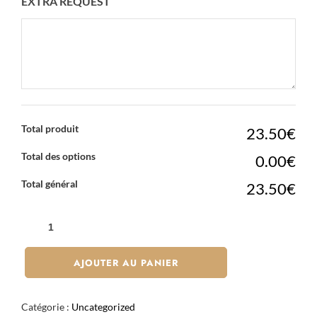
EXTRA REQUEST
Total produit
23.50€
Total des options
0.00€
Total général
23.50€
QUANTITÉ
DE
PAD
AJOUTER AU PANIER
THAÏ
BOEUF
Catégorie :
Uncategorized