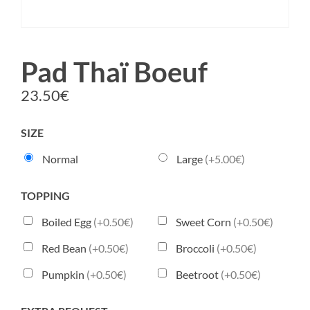
Pad Thaï Boeuf
23.50
€
SIZE
Normal
Large
(+5.00€)
TOPPING
Boiled Egg
(+0.50€)
Sweet Corn
(+0.50€)
Red Bean
(+0.50€)
Broccoli
(+0.50€)
Pumpkin
(+0.50€)
Beetroot
(+0.50€)