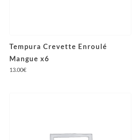
Tempura Crevette Enroulé
Mangue x6
13.00
€