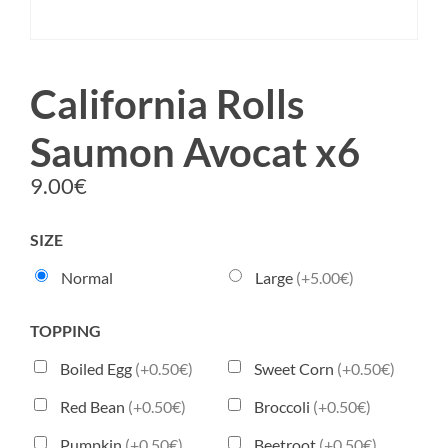
California Rolls
Saumon Avocat x6
9.00
€
SIZE
Normal
Large
(+5.00€)
TOPPING
Boiled Egg
(+0.50€)
Sweet Corn
(+0.50€)
Red Bean
(+0.50€)
Broccoli
(+0.50€)
Pumpkin
(+0.50€)
Beetroot
(+0.50€)