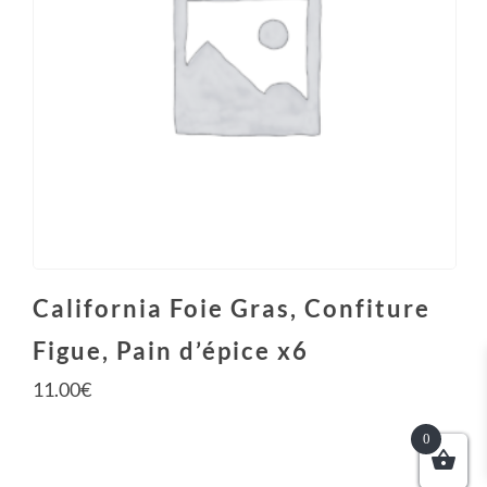
California Foie Gras, Confiture
Figue, Pain d’épice x6
11.00
€
0