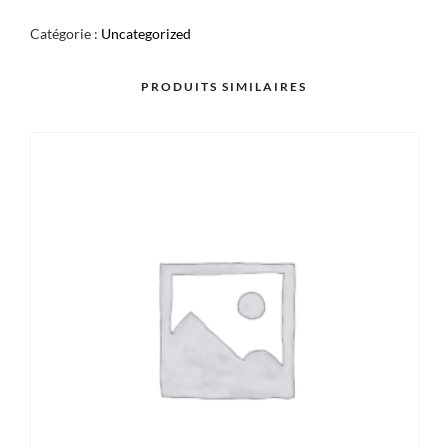
SAUMON
Catégorie :
Uncategorized
AVOCAT
X6
PRODUITS SIMILAIRES