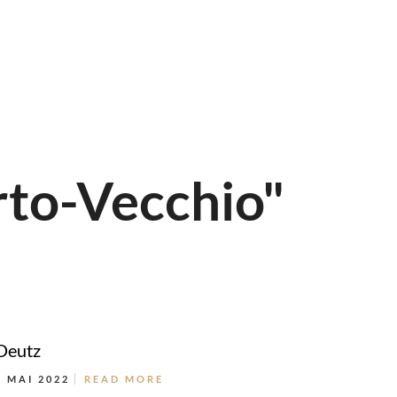
to-Vecchio"
Deutz
2 MAI 2022
READ MORE