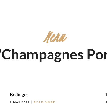
Menu
 "Champagnes Por
Bollinger
2 MAI 2022
READ MORE