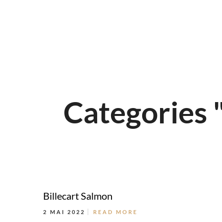
Categories
Billecart Salmon
2 MAI 2022
READ MORE