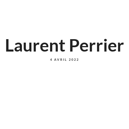
Laurent Perrier
4 AVRIL 2022