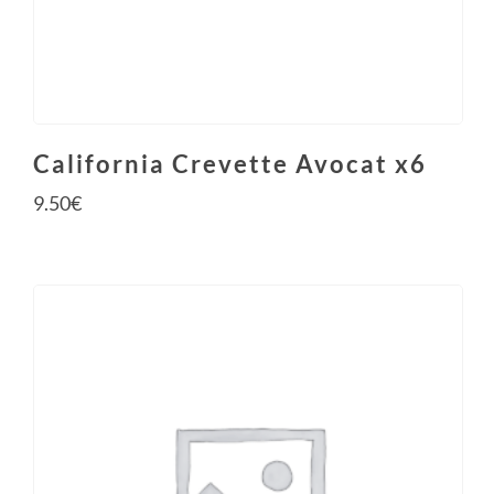
California Crevette Avocat x6
9.50
€