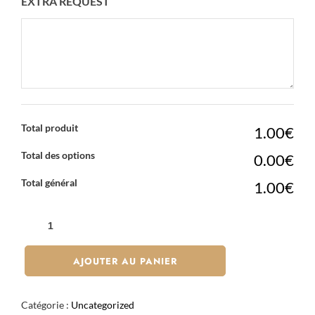
EXTRA REQUEST
Total produit
1.00€
Total des options
0.00€
Total général
1.00€
QUANTITÉ
DE
WASABI
AJOUTER AU PANIER
Catégorie :
Uncategorized