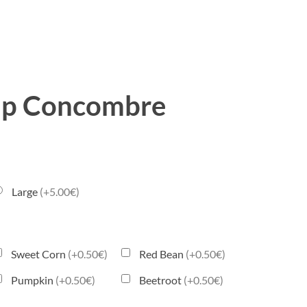
oup Concombre
Large
(+5.00€)
Sweet Corn
(+0.50€)
Red Bean
(+0.50€)
Pumpkin
(+0.50€)
Beetroot
(+0.50€)