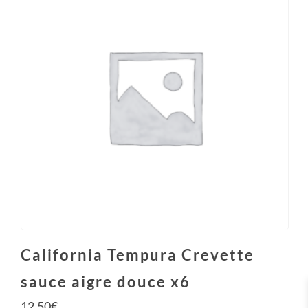
California Tempura Crevette
sauce aigre douce x6
12.50
€