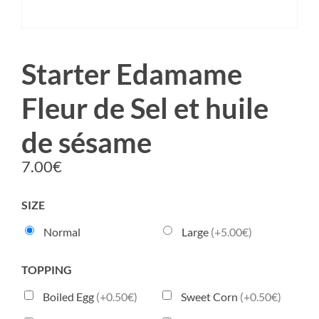
Starter Edamame
Fleur de Sel et huile
de sésame
7.00
€
SIZE
Normal
Large
(+5.00€)
TOPPING
Boiled Egg
(+0.50€)
Sweet Corn
(+0.50€)