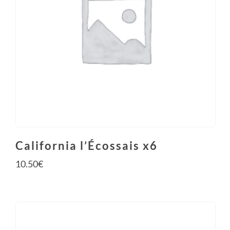
California l’Écossais x6
10.50
€