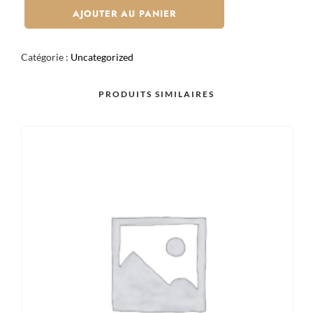
STARTER
AJOUTER AU PANIER
EDAMAME
FLEUR
Catégorie :
Uncategorized
DE
SEL
PRODUITS SIMILAIRES
ET
HUILE
DE
SÉSAME