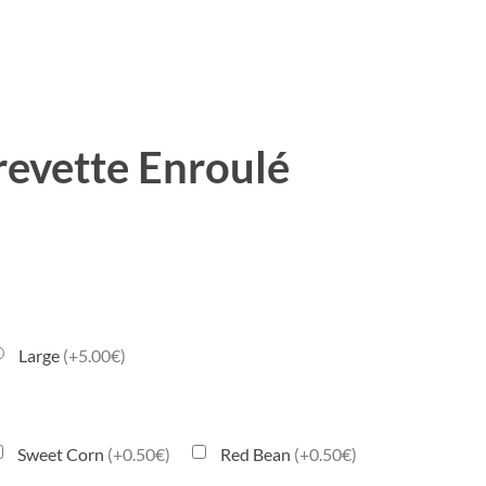
evette Enroulé
Large
(+5.00€)
Sweet Corn
(+0.50€)
Red Bean
(+0.50€)