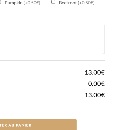
Pumpkin
(+0.50€)
Beetroot
(+0.50€)
13.00€
0.00€
13.00€
TER AU PANIER