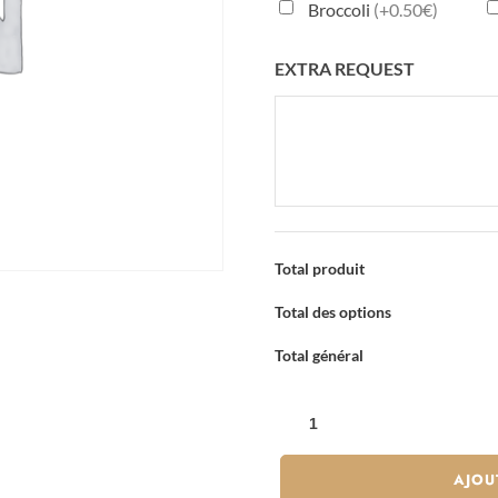
Broccoli
(+0.50€)
EXTRA REQUEST
Total produit
Total des options
Total général
QUANTITÉ
DE
TEMPURA
AJOU