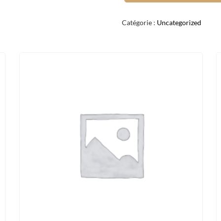
CREVETTE
ENROULÉ
Catégorie :
Uncategorized
MANGUE
X6