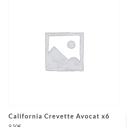
California Crevette Avocat x6
9.50
€