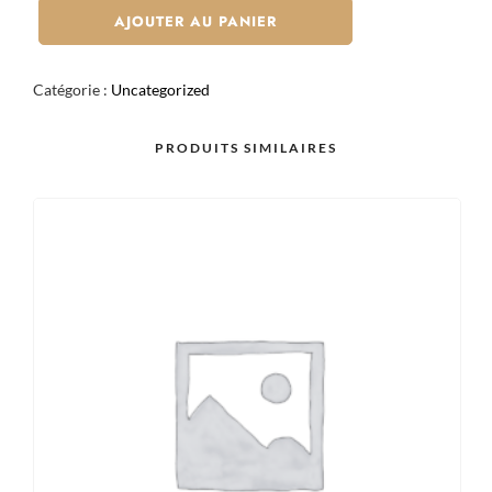
SPRING
AJOUTER AU PANIER
ROLLS
TEMPURA
Catégorie :
Uncategorized
POULET
FROMAGE
PRODUITS SIMILAIRES
CIBOULETTE
X6