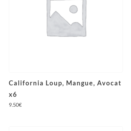
California Loup, Mangue, Avocat
x6
9.50
€