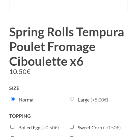
Spring Rolls Tempura
Poulet Fromage
Ciboulette x6
10.50
€
SIZE
Normal
Large
(+5.00€)
TOPPING
Boiled Egg
(+0.50€)
Sweet Corn
(+0.50€)