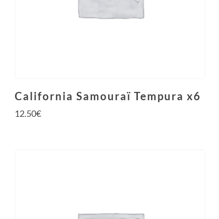
California Samouraï Tempura x6
12.50
€