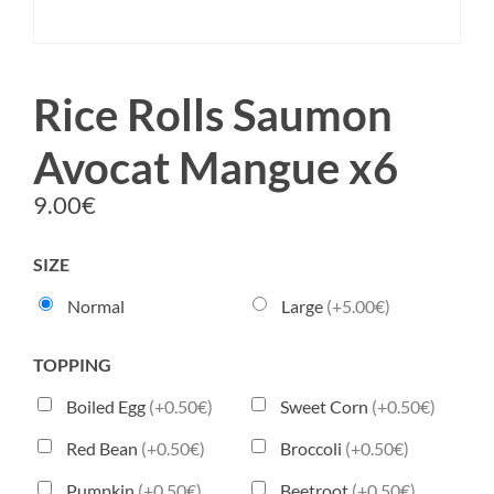
Rice Rolls Saumon
Avocat Mangue x6
9.00
€
SIZE
Normal
Large
(+5.00€)
TOPPING
Boiled Egg
(+0.50€)
Sweet Corn
(+0.50€)
Red Bean
(+0.50€)
Broccoli
(+0.50€)
Pumpkin
(+0.50€)
Beetroot
(+0.50€)