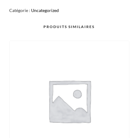
SAUMON
Catégorie :
Uncategorized
AVOCAT
MANGUE
PRODUITS SIMILAIRES
X6