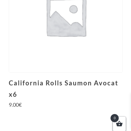
California Rolls Saumon Avocat
x6
9.00
€
0