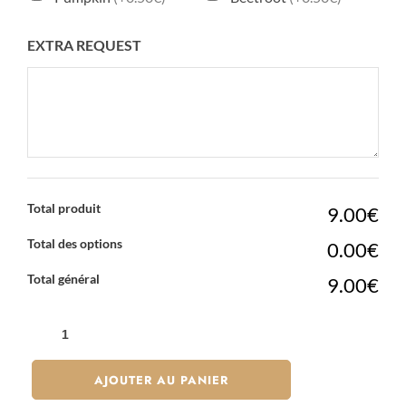
EXTRA REQUEST
Total produit
9.00€
Total des options
0.00€
Total général
9.00€
QUANTITÉ
DE
RICE
AJOUTER AU PANIER
ROLLS