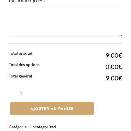
EXTRA REQUEST
Total produit
9.00€
Total des options
0.00€
Total général
9.00€
QUANTITÉ
DE
RAN
AJOUTER AU PANIER
X8
Catégorie :
Uncategorized