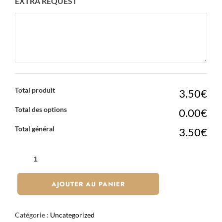
EXTRA REQUEST
Total produit
3.50€
Total des options
0.00€
Total général
3.50€
QUANTITÉ
DE
OREZZA
AJOUTER AU PANIER
-
33CL
Catégorie :
Uncategorized