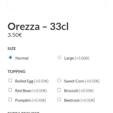
Orezza – 33cl
3.50
€
SIZE
Normal
Large
(+5.00€)
TOPPING
Boiled Egg
(+0.50€)
Sweet Corn
(+0.50€)
Red Bean
(+0.50€)
Broccoli
(+0.50€)
Pumpkin
(+0.50€)
Beetroot
(+0.50€)