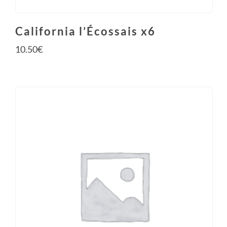
California l’Écossais x6
10.50
€