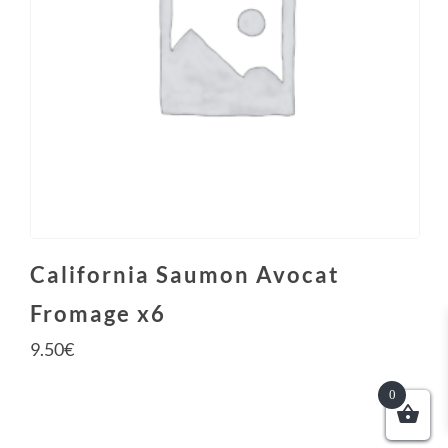
California Saumon Avocat
Fromage x6
9.50
€
0