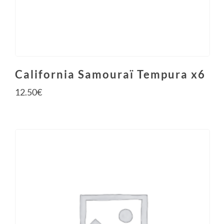
California Samouraï Tempura x6
12.50
€