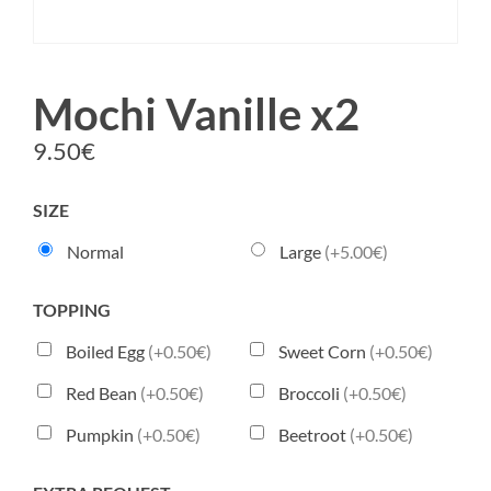
Mochi Vanille x2
9.50
€
SIZE
Normal
Large
(+5.00€)
TOPPING
Boiled Egg
(+0.50€)
Sweet Corn
(+0.50€)
Red Bean
(+0.50€)
Broccoli
(+0.50€)
Pumpkin
(+0.50€)
Beetroot
(+0.50€)