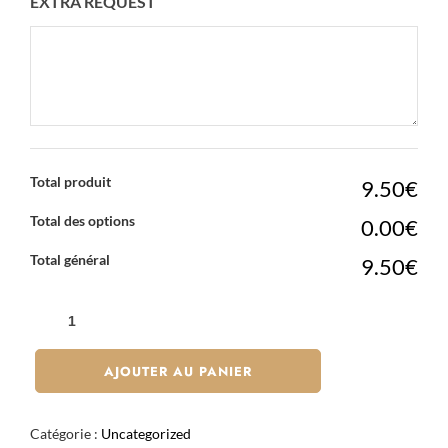
EXTRA REQUEST
Total produit
9.50€
Total des options
0.00€
Total général
9.50€
QUANTITÉ
DE
MOCHI
AJOUTER AU PANIER
VANILLE
X2
Catégorie :
Uncategorized