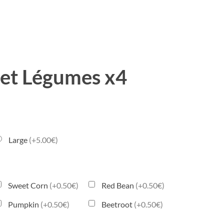
et Légumes x4
Large
(+5.00€)
Sweet Corn
(+0.50€)
Red Bean
(+0.50€)
Pumpkin
(+0.50€)
Beetroot
(+0.50€)