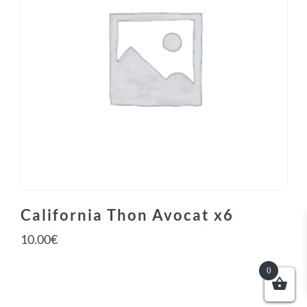
California Thon Avocat x6
10.00
€
0