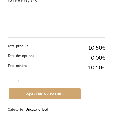
EXTRA REQUEST
Total produit
10.50€
Total des options
0.00€
Total général
10.50€
QUANTITÉ
DE
CAÏPIROSKA
AJOUTER AU PANIER
FRAISE
Catégorie :
Uncategorized