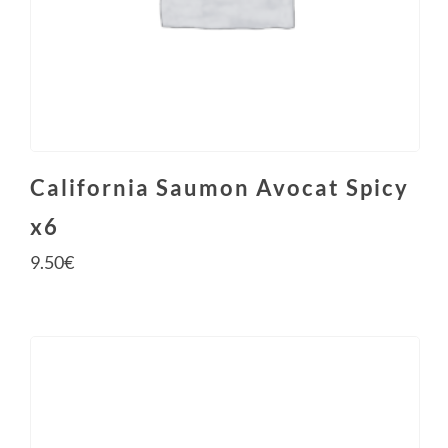
California Saumon Avocat Spicy
x6
9.50
€