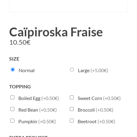
Caïpiroska Fraise
10.50
€
SIZE
Normal
Large
(+5.00€)
TOPPING
Boiled Egg
(+0.50€)
Sweet Corn
(+0.50€)
Red Bean
(+0.50€)
Broccoli
(+0.50€)
Pumpkin
(+0.50€)
Beetroot
(+0.50€)