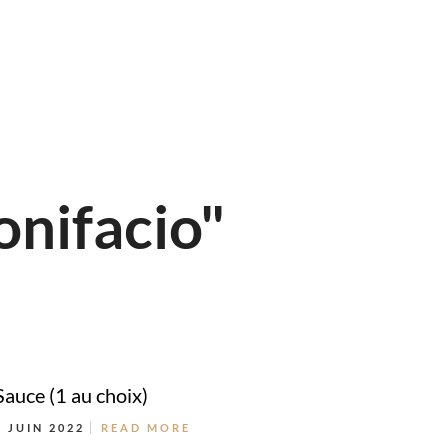
onifacio"
Sauce (1 au choix)
8 JUIN 2022
READ MORE