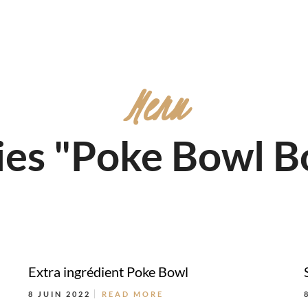
Menu
es "Poke Bowl B
Extra ingrédient Poke Bowl
8 JUIN 2022
READ MORE