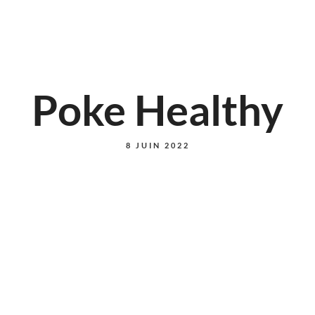
Poke Healthy
8 JUIN 2022