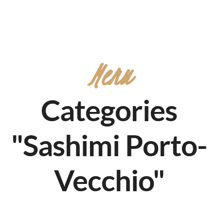
Menu
Categories
"Sashimi Porto-
Vecchio"