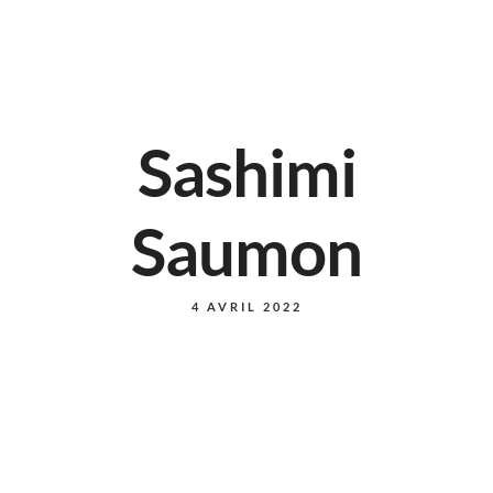
Sashimi
Saumon
4 AVRIL 2022