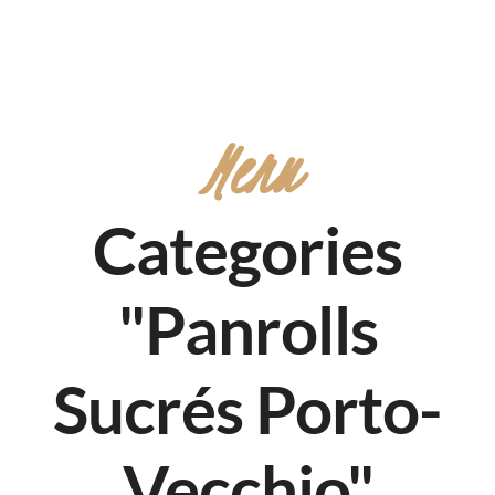
Menu
Categories
"Panrolls
Sucrés Porto-
Vecchio"