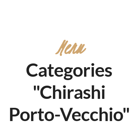
Menu
Categories
"Chirashi
Porto-Vecchio"