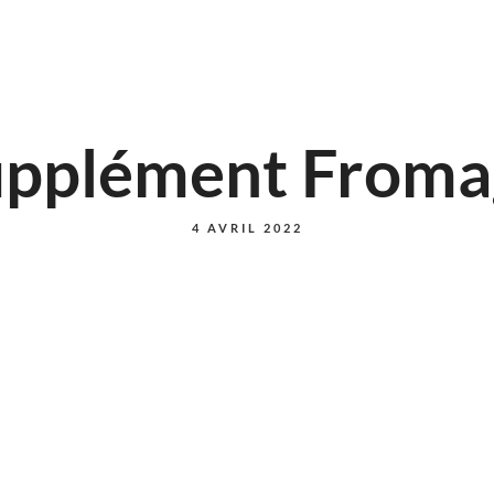
upplément Froma
4 AVRIL 2022