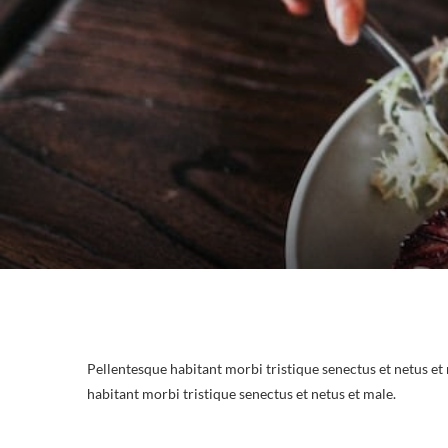
Pellentesque habitant morbi tristique senectus et netus e
habitant morbi tristique senectus et netus et male.