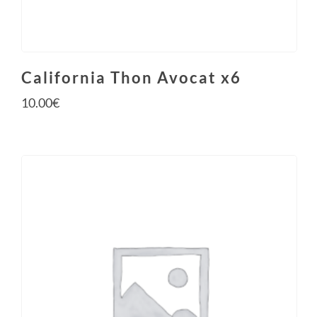
California Thon Avocat x6
10.00
€