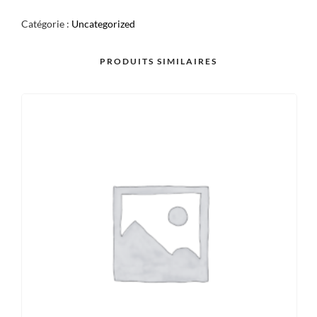
CREVETTE
Catégorie :
Uncategorized
MAYONNAISE
X6
PRODUITS SIMILAIRES