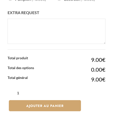
EXTRA REQUEST
Total produit
9.00€
Total des options
0.00€
Total général
9.00€
QUANTITÉ
DE
RICE
AJOUTER AU PANIER
ROLLS