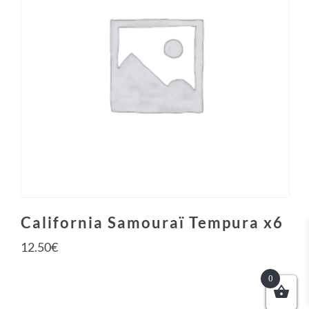
California Samouraï Tempura x6
12.50
€
0