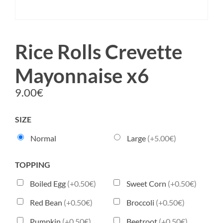
Rice Rolls Crevette
Mayonnaise x6
9.00
€
SIZE
Normal
Large
(+5.00€)
TOPPING
Boiled Egg
(+0.50€)
Sweet Corn
(+0.50€)
Red Bean
(+0.50€)
Broccoli
(+0.50€)
Pumpkin
(+0.50€)
Beetroot
(+0.50€)