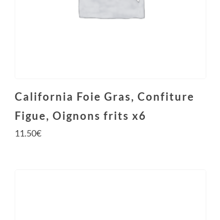
California Foie Gras, Confiture
Figue, Oignons frits x6
11.50
€