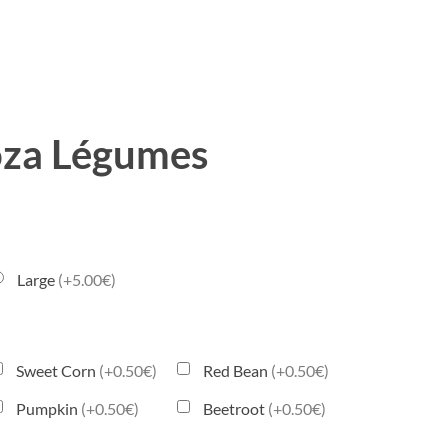
za Légumes
Large
(+5.00€)
Sweet Corn
(+0.50€)
Red Bean
(+0.50€)
Pumpkin
(+0.50€)
Beetroot
(+0.50€)