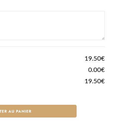
19.50€
0.00€
19.50€
TER AU PANIER