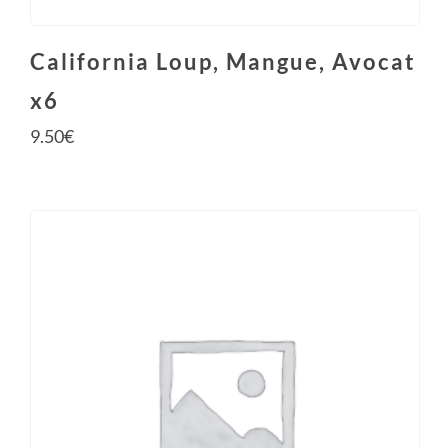
California Loup, Mangue, Avocat
x6
9.50
€