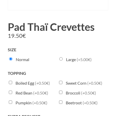
Pad Thaï Crevettes
19.50
€
SIZE
Normal
Large
(+5.00€)
TOPPING
Boiled Egg
(+0.50€)
Sweet Corn
(+0.50€)
Red Bean
(+0.50€)
Broccoli
(+0.50€)
Pumpkin
(+0.50€)
Beetroot
(+0.50€)