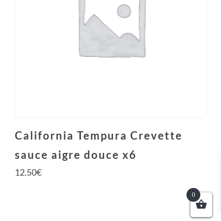
California Tempura Crevette
sauce aigre douce x6
12.50
€
0