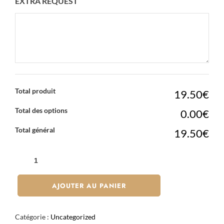
EXTRA REQUEST
Total produit
19.50€
Total des options
0.00€
Total général
19.50€
QUANTITÉ
DE
PAD
AJOUTER AU PANIER
THAÏ
CREVETTES
Catégorie :
Uncategorized