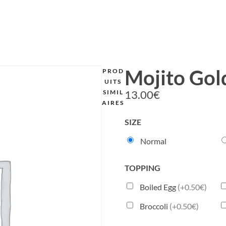
Mojito Gol
PROD
UITS
13.00
€
SIMIL
AIRES
SIZE
Normal
TOPPING
Boiled Egg
(+0.50€)
Broccoli
(+0.50€)