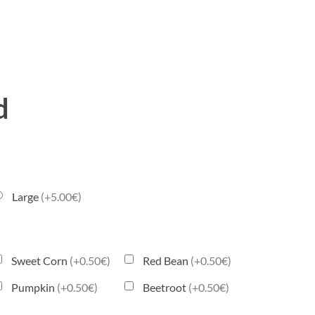
d
Large
(+5.00€)
Sweet Corn
(+0.50€)
Red Bean
(+0.50€)
Pumpkin
(+0.50€)
Beetroot
(+0.50€)