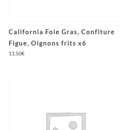
California Foie Gras, Confiture
Figue, Oignons frits x6
11.50
€