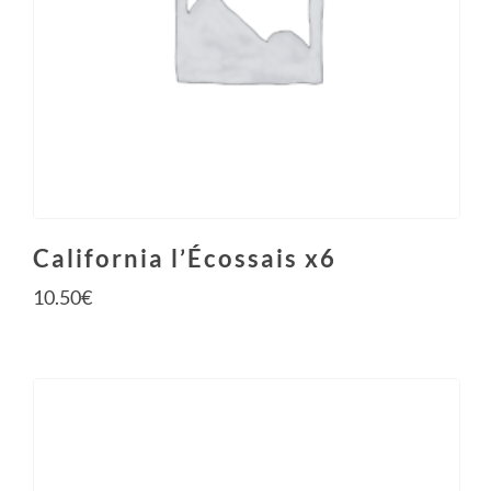
California l’Écossais x6
10.50
€