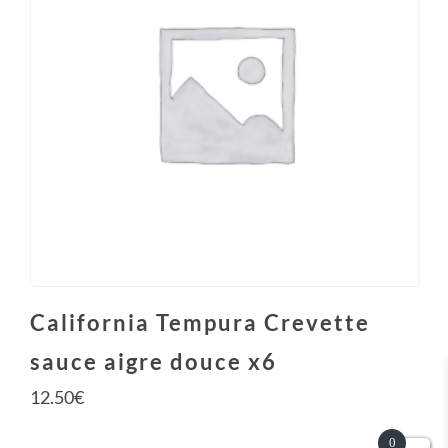
California Tempura Crevette
sauce aigre douce x6
12.50
€
0