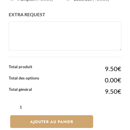
EXTRA REQUEST
Total produit
9.50€
Total des options
0.00€
Total général
9.50€
QUANTITÉ
DE
MOCHI
AJOUTER AU PANIER
SÉSAME