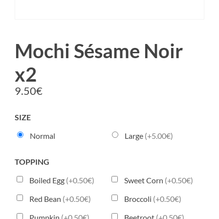
Mochi Sésame Noir
x2
9.50
€
SIZE
Normal
Large
(+5.00€)
TOPPING
Boiled Egg
(+0.50€)
Sweet Corn
(+0.50€)
Red Bean
(+0.50€)
Broccoli
(+0.50€)
Pumpkin
(+0.50€)
Beetroot
(+0.50€)