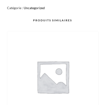
NOIR
Catégorie :
Uncategorized
X2
PRODUITS SIMILAIRES