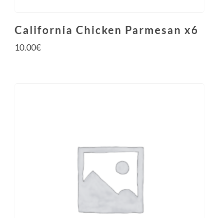
California Chicken Parmesan x6
10.00
€