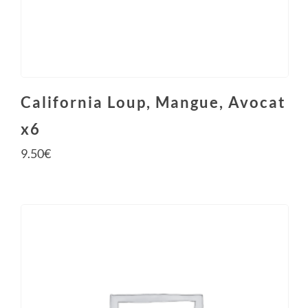
California Loup, Mangue, Avocat
x6
9.50
€