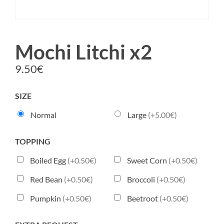
Mochi Litchi x2
9.50
€
SIZE
Normal
Large
(+5.00€)
TOPPING
Boiled Egg
(+0.50€)
Sweet Corn
(+0.50€)
Red Bean
(+0.50€)
Broccoli
(+0.50€)
Pumpkin
(+0.50€)
Beetroot
(+0.50€)