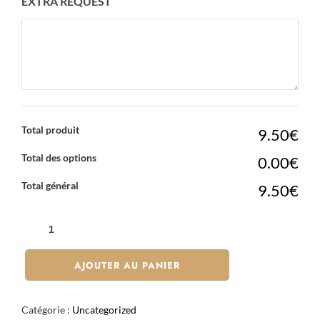
EXTRA REQUEST
Total produit
9.50€
Total des options
0.00€
Total général
9.50€
QUANTITÉ
DE
MOCHI
AJOUTER AU PANIER
LITCHI
X2
Catégorie :
Uncategorized