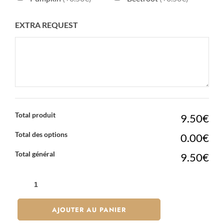
EXTRA REQUEST
Total produit
9.50€
Total des options
0.00€
Total général
9.50€
QUANTITÉ
DE
MOCHI
AJOUTER AU PANIER
FLEUR