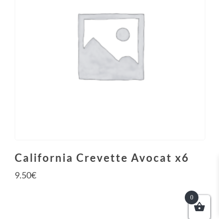
California Crevette Avocat x6
9.50
€
0