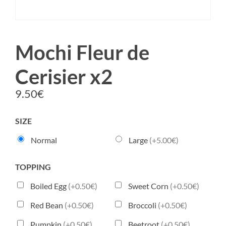
Mochi Fleur de
Cerisier x2
9.50
€
SIZE
Normal
Large
(+5.00€)
TOPPING
Boiled Egg
(+0.50€)
Sweet Corn
(+0.50€)
Red Bean
(+0.50€)
Broccoli
(+0.50€)
Pumpkin
(+0.50€)
Beetroot
(+0.50€)