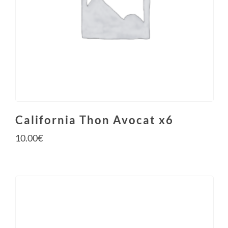
California Thon Avocat x6
10.00
€