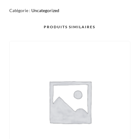
DE
Catégorie :
Uncategorized
CERISIER
X2
PRODUITS SIMILAIRES