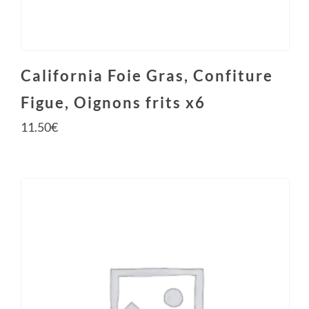
California Foie Gras, Confiture
Figue, Oignons frits x6
11.50
€