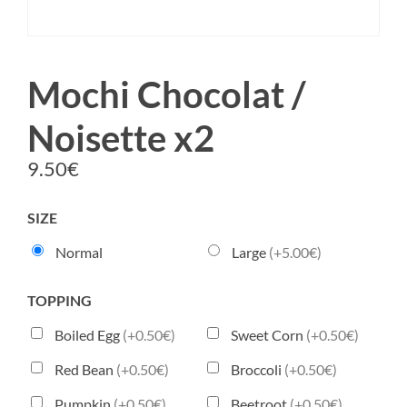
Mochi Chocolat /
Noisette x2
9.50
€
SIZE
Normal
Large
(+5.00€)
TOPPING
Boiled Egg
(+0.50€)
Sweet Corn
(+0.50€)
Red Bean
(+0.50€)
Broccoli
(+0.50€)
Pumpkin
(+0.50€)
Beetroot
(+0.50€)