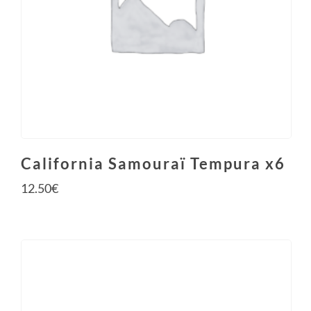
California Samouraï Tempura x6
12.50
€