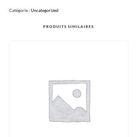
/
Catégorie :
Uncategorized
NOISETTE
X2
PRODUITS SIMILAIRES