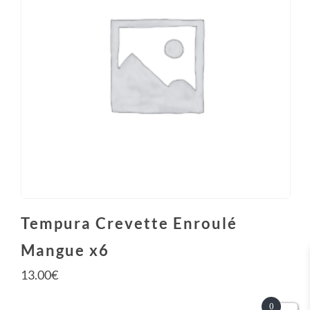
Tempura Crevette Enroulé
Mangue x6
13.00
€
0