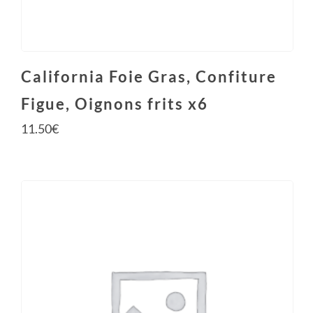
California Foie Gras, Confiture
Figue, Oignons frits x6
11.50
€