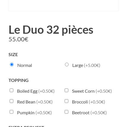
Le Duo 32 pièces
55.00
€
SIZE
Normal
Large
(+5.00€)
TOPPING
Boiled Egg
(+0.50€)
Sweet Corn
(+0.50€)
Red Bean
(+0.50€)
Broccoli
(+0.50€)
Pumpkin
(+0.50€)
Beetroot
(+0.50€)