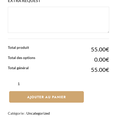
EXTRA REQUEST
Total produit
55.00€
Total des options
0.00€
Total général
55.00€
QUANTITÉ
DE
LE
AJOUTER AU PANIER
DUO
32
Catégorie :
Uncategorized
PIÈCES