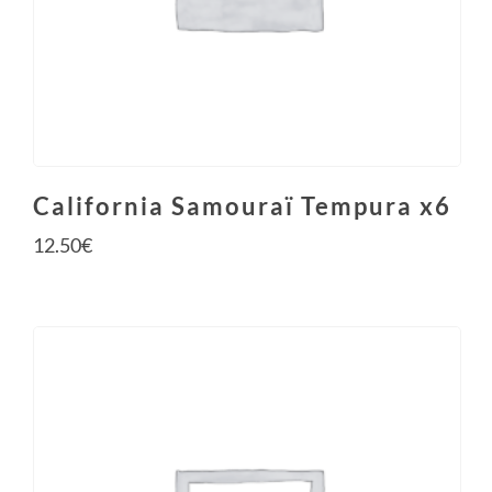
California Samouraï Tempura x6
12.50
€