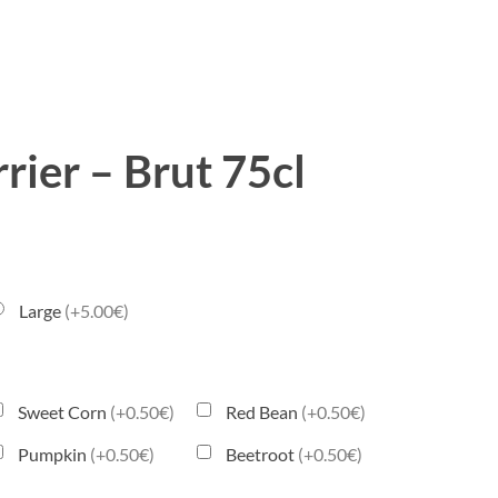
rier – Brut 75cl
Large
(+5.00€)
Sweet Corn
(+0.50€)
Red Bean
(+0.50€)
Pumpkin
(+0.50€)
Beetroot
(+0.50€)