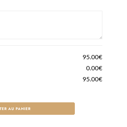
95.00€
0.00€
95.00€
TER AU PANIER