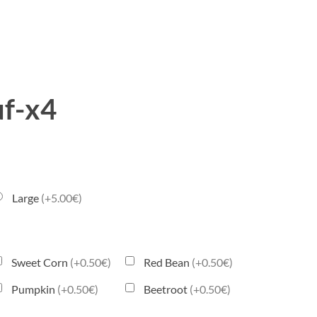
uf-x4
Large
(+5.00€)
Sweet Corn
(+0.50€)
Red Bean
(+0.50€)
Pumpkin
(+0.50€)
Beetroot
(+0.50€)