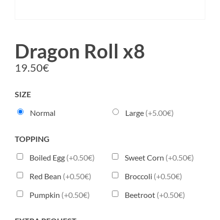
Dragon Roll x8
19.50
€
SIZE
Normal
Large
(+5.00€)
TOPPING
Boiled Egg
(+0.50€)
Sweet Corn
(+0.50€)
Red Bean
(+0.50€)
Broccoli
(+0.50€)
Pumpkin
(+0.50€)
Beetroot
(+0.50€)