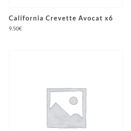
California Crevette Avocat x6
9.50
€