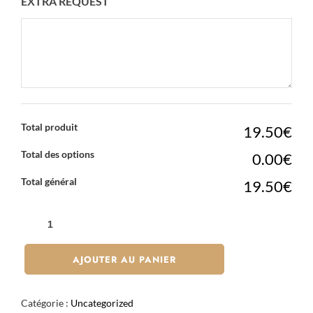
EXTRA REQUEST
Total produit
19.50€
Total des options
0.00€
Total général
19.50€
QUANTITÉ
DE
DRAGON
AJOUTER AU PANIER
ROLL
X8
Catégorie :
Uncategorized