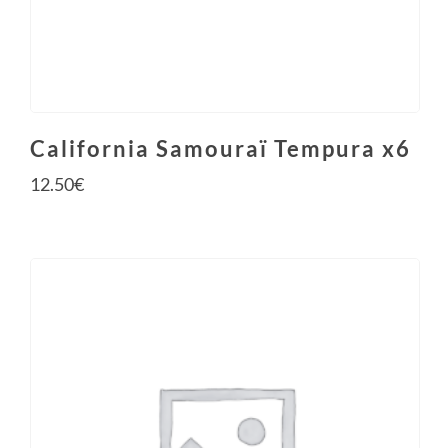
California Samouraï Tempura x6
12.50
€