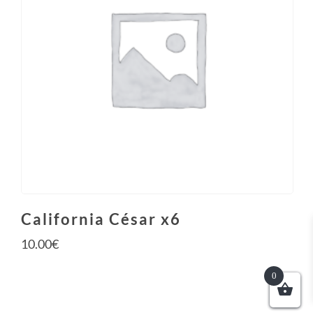
California César x6
10.00
€
0