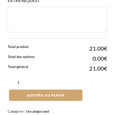
EXTRA REQUEST
Total produit
21.00€
Total des options
0.00€
Total général
21.00€
QUANTITÉ
DE
DJANGO
AJOUTER AU PANIER
X8
Catégorie :
Uncategorized