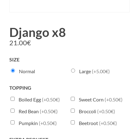
Django x8
21.00
€
SIZE
Normal
Large
(+5.00€)
TOPPING
Boiled Egg
(+0.50€)
Sweet Corn
(+0.50€)
Red Bean
(+0.50€)
Broccoli
(+0.50€)
Pumpkin
(+0.50€)
Beetroot
(+0.50€)