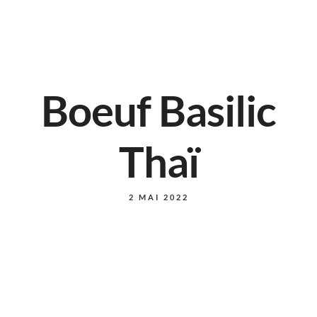
Boeuf Basilic
Thaï
2 MAI 2022