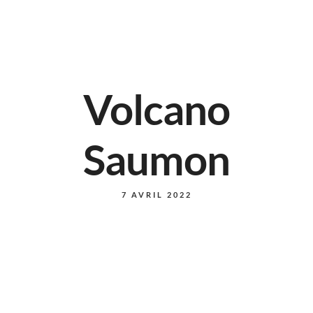
Volcano
Saumon
7 AVRIL 2022