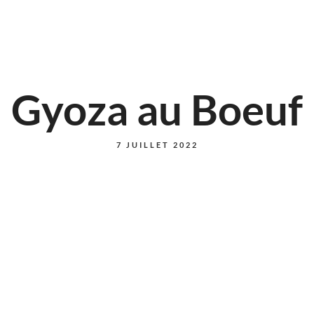
Gyoza au Boeuf
7 JUILLET 2022