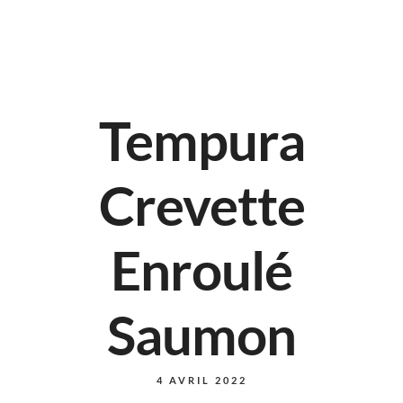
Tempura
Crevette
Enroulé
Saumon
4 AVRIL 2022