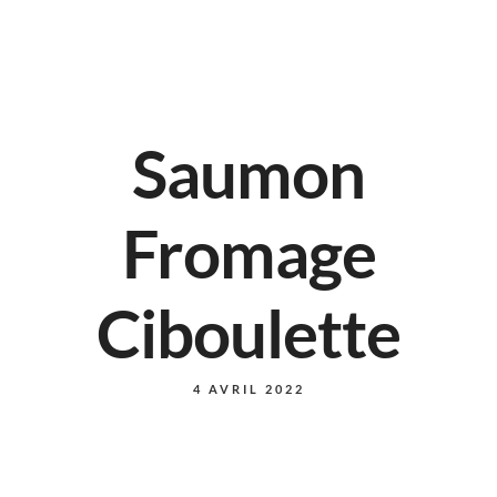
Saumon
Fromage
Ciboulette
4 AVRIL 2022