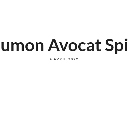
umon Avocat Sp
4 AVRIL 2022