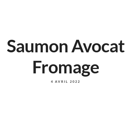
Saumon Avocat
Fromage
4 AVRIL 2022