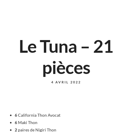
Le Tuna – 21
pièces
4 AVRIL 2022
6
California Thon Avocat
6
Maki Thon
2
paires de Nigiri Thon