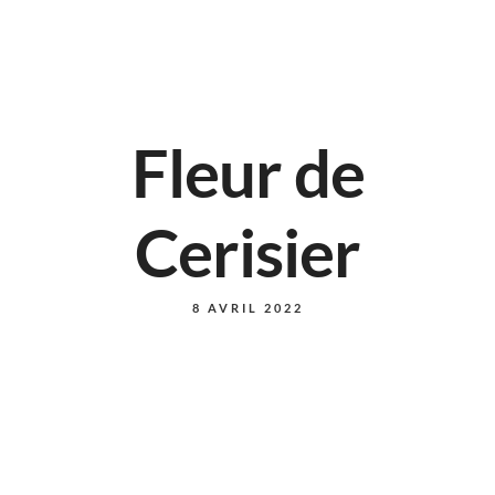
Fleur de
Cerisier
8 AVRIL 2022