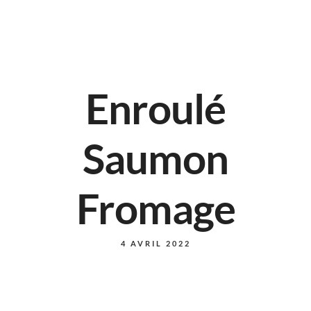
Enroulé
Saumon
Fromage
4 AVRIL 2022