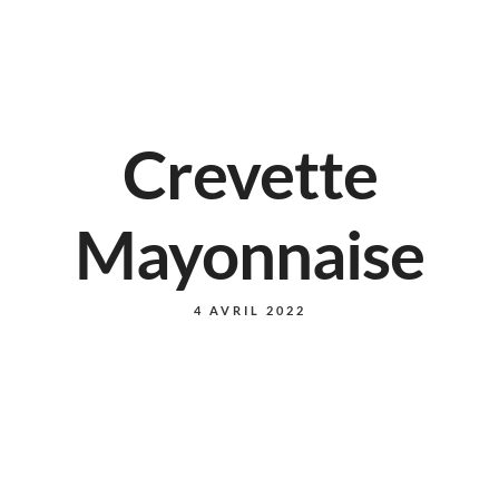
Crevette
Mayonnaise
4 AVRIL 2022